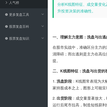
人气榜
分析K线图特征、成交量变化
升投资决策的准确性。
更多复盘工具
股票复盘百科
一、理解主力意图：洗盘与出逃
股票复盘知识
在股市实战中，准确区分主力的
清障碍；而出逃则是主力在高位
提。
二、K线图特征：洗盘与出货的
1. 
洗盘阶段
：K线图常表现为大
家持股成本之上，图形上可能呈
2. 
出货阶段
：成交量显著放大，
运行后尾市拉高，制造短线获利