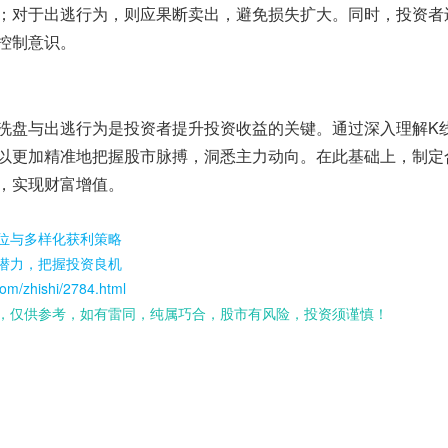
；对于出逃行为，则应果断卖出，避免损失扩大。同时，投资者
控制意识。
洗盘与出逃行为是投资者提升投资收益的关键。通过深入理解K
以更加精准地把握股市脉搏，洞悉主力动向。在此基础上，制定
，实现财富增值。
位与多样化获利策略
潜力，把握投资良机
om/zhishi/2784.html
，仅供参考，如有雷同，纯属巧合，股市有风险，投资须谨慎！