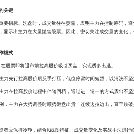
的关键
重要指标。洗盘时，成交量往往萎缩，表明主力在控制筹码，避
，显示出主力在大量抛售股票。因此，密切关注成交量的变化，
作模式
力在股票即将退市前拉高股价吸引买盘，实现诱多出逃。
主力先行拉高股价后反手打压，低位停留时间短暂，以清洗不坚
主力在拉高股价过程中伴随回档，通过进二退一的方式震出不坚
例，主力在大势调整时顺势砸盘出货，连续边拉边出，直至跌破
资者应保持冷静，结合K线图特征、成交量变化及实战手法进行