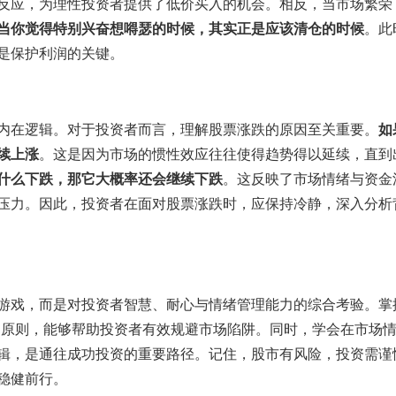
反应，为理性投资者提供了低价买入的机会。相反，当市场繁荣
当你觉得特别兴奋想嘚瑟的时候，其实正是应该清仓的时候
。此
是保护利润的关键。
内在逻辑。对于投资者而言，理解股票涨跌的原因至关重要。
如
续上涨
。这是因为市场的惯性效应往往使得趋势得以延续，直到
什么下跌，那它大概率还会继续下跌
。这反映了市场情绪与资金
压力。因此，投资者在面对股票涨跌时，应保持冷静，深入分析
游戏，而是对投资者智慧、耐心与情绪管理能力的综合考验。掌
的原则，能够帮助投资者有效规避市场陷阱。同时，学会在市场
辑，是通往成功投资的重要路径。记住，股市有风险，投资需谨
稳健前行。