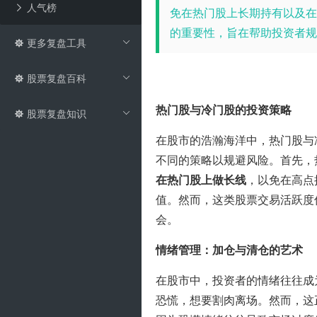
人气榜
免在热门股上长期持有以及在
的重要性，旨在帮助投资者规
更多复盘工具
股票复盘百科
热门股与冷门股的投资策略
股票复盘知识
在股市的浩瀚海洋中，热门股与
不同的策略以规避风险。首先，
在热门股上做长线
，以免在高点
值。然而，这类股票交易活跃度
会。
情绪管理：加仓与清仓的艺术
在股市中，投资者的情绪往往成
恐慌，想要割肉离场。然而，这