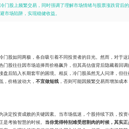
冷门股上频繁交易，同时强调了理解市场情绪与股票涨跌背后的
避市场陷阱，实现稳健收益。
冷门股如同两极，各自吸引着不同投资者的目光。然而，对于这
热门股往往因市场追捧而价格飙升，但其高估值背后隐藏着回调
接盘后陷入长期套牢的困境。相反，冷门股虽然无人问津，但往
低，价格波动大，
不宜做短线
，否则可能因频繁交易而增加成本
为决定投资成败的关键因素。当市场低迷，个股持续下跌，投资
正是考验智慧的时候。
当你觉得特别难受想割肉的时候，其实正