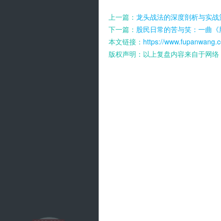
上一篇：
龙头战法的深度剖析与实战
下一篇：
股民日常的苦与笑：一曲《
本文链接：
https://www.fupanwang.c
版权声明：以上复盘内容来自于网络