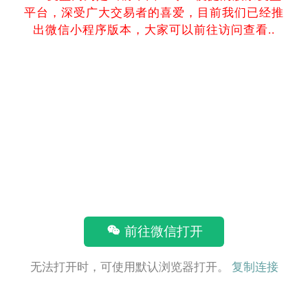
平台，深受广大交易者的喜爱，目前我们已经推
出微信小程序版本，大家可以前往访问查看..
前往微信打开
无法打开时，可使用默认浏览器打开。
复制连接