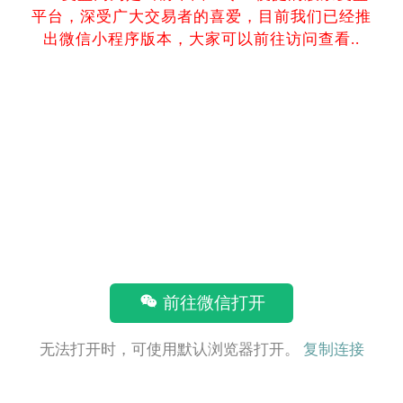
平台，深受广大交易者的喜爱，目前我们已经推
出微信小程序版本，大家可以前往访问查看..
前往微信打开
无法打开时，可使用默认浏览器打开。
复制连接