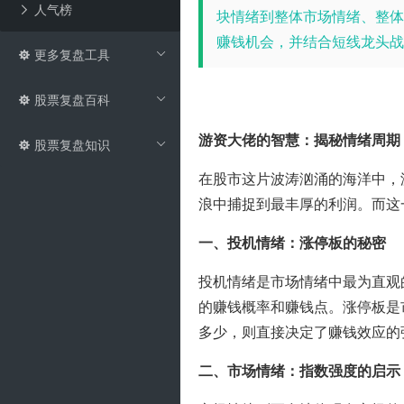
人气榜
块情绪到整体市场情绪、整体
赚钱机会，并结合短线龙头战
更多复盘工具
股票复盘百科
游资大佬的智慧：揭秘情绪周期
股票复盘知识
在股市这片波涛汹涌的海洋中，
浪中捕捉到最丰厚的利润。而这
一、投机情绪：涨停板的秘密
投机情绪是市场情绪中最为直观
的赚钱概率和赚钱点。涨停板是
多少，则直接决定了赚钱效应的
二、市场情绪：指数强度的启示