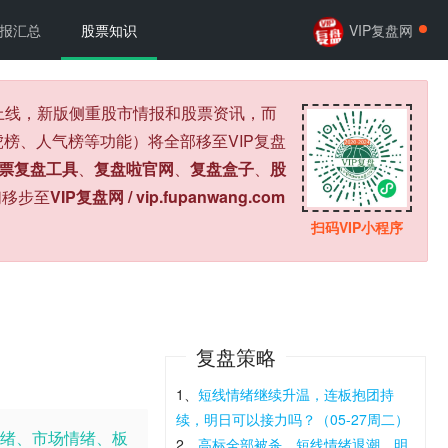
报汇总
股票知识
VIP复盘网
式上线，新版侧重股市情报和股票资讯，而
榜、人气榜等功能）将全部移至VIP复盘
票复盘工具
、
复盘啦官网
、
复盘盒子
、
股
们移步至
VIP复盘网 / vip.fupanwang.com
扫码VIP小程序
复盘策略
1、
短线情绪继续升温，连板抱团持
续，明日可以接力吗？（05-27周二）
绪、市场情绪、板
2、
高标全部被杀，短线情绪退潮，明