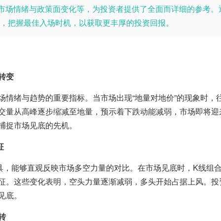
市场情绪与政策面变化等，为投资者提供了全面而详细的参考。
，把握最佳入场时机，以获取更丰厚的投资回报。
转变
场情绪与趋势的重要指标。当市场出现“地量对地价”的现象时，
交量从高峰逐步缩减至地量，预示着下跌动能减弱，市场即将迎
捕捉市场见底的先机。
征
具，能够直观反映市场多空力量的对比。在市场见底时，K线组
征。这些变化表明，空头力量逐渐减弱，多头开始占据上风。投
见底。
转