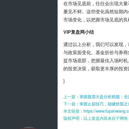
在市场见底前，往往会出现大量
屡见不鲜。这些变化虽然短期内
市场变化，以把握市场见底的良
VIP复盘网小结
通过以上分析，我们可以发现，
与政策面变化、基金折价与券商
捉市场底部，把握最佳入场时机
的投资决策，获取更丰厚的投资
}
上一篇：
掌握股票大盘分析精髓：全
下一篇：
掌握止损技巧，稳健炒股之
本文链接：
https://www.fupanwang.c
版权声明：以上复盘内容来自于网络