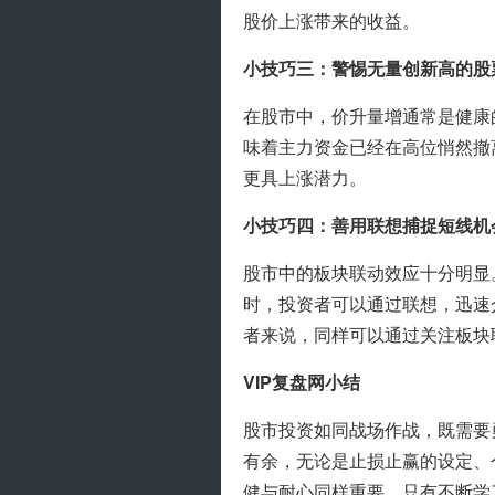
股价上涨带来的收益。
小技巧三：警惕无量创新高的股
在股市中，价升量增通常是健康
味着主力资金已经在高位悄然撤
更具上涨潜力。
小技巧四：善用联想捕捉短线机
股市中的板块联动效应十分明显
时，投资者可以通过联想，迅速
者来说，同样可以通过关注板块
VIP复盘网小结
股市投资如同战场作战，既需要
有余，无论是止损止赢的设定、
健与耐心同样重要。只有不断学