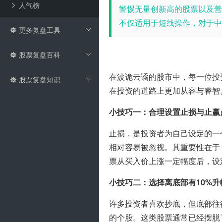
人气榜
警惕无量创新高的股票以及善
不仅适用于短线操作，对于
更多复盘工具
股票复盘百科
在波诡云谲的股市中，每一位投
股票复盘知识
在投资的道路上更加从容与睿智
小技巧一：合理设置止损与止赢
止损，是投资者为自己设定的一
相对容易被忽视。其重要性在于
票从买入价上涨一定幅度后，设
小技巧二：选择离底部有10%升
许多投资者喜欢抄底，但底部往
的个股。这类股票通常已经摆脱