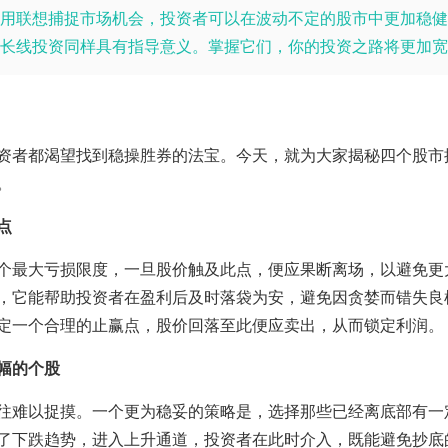
用联想捕捉市场机会，投资者可以在波动不定的股市中更加稳健
中长线投资同样具有指导意义。掌握它们，你的投资之路将更加宽
资者都渴望找到稳操胜券的法宝。今天，就为大家揭秘四个股市
。
点
个最大亏损限度，一旦股价触及此点，便应果断离场，以避免更
，它能帮助投资者在盈利后及时落袋为安，避免因贪婪而错失良
定一个合理的止赢点，股价回落至此便应卖出，从而锁定利润。
幅的个股
往难以捉摸。一个更为稳妥的策略是，选择那些已经离底部有一
了下跌趋势，进入上升通道，投资者在此时介入，既能避免抄底