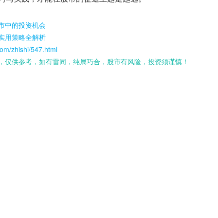
市中的投资机会
实用策略全解析
om/zhishi/547.html
，仅供参考，如有雷同，纯属巧合，股市有风险，投资须谨慎！