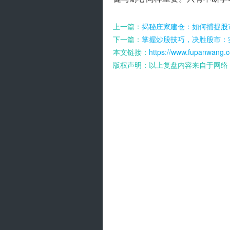
上一篇：
揭秘庄家建仓：如何捕捉股
下一篇：
掌握炒股技巧，决胜股市：
本文链接：
https://www.fupanwang.c
版权声明：以上复盘内容来自于网络