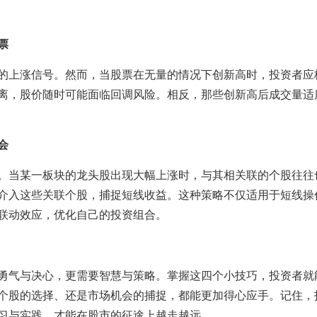
票
的上涨信号。然而，当股票在无量的情况下创新高时，投资者应
离，股价随时可能面临回调风险。相反，那些创新高后成交量适
会
。当某一板块的龙头股出现大幅上涨时，与其相关联的个股往往
介入这些关联个股，捕捉短线收益。这种策略不仅适用于短线操
联动效应，优化自己的投资组合。
勇气与决心，更需要智慧与策略。掌握这四个小技巧，投资者就
个股的选择、还是市场机会的捕捉，都能更加得心应手。记住，
习与实践，才能在股市的征途上越走越远。