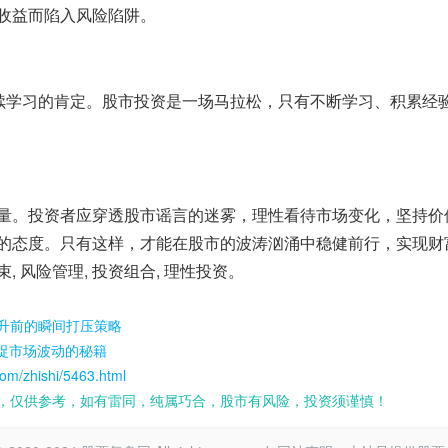
收益而陷入风险陷阱。
持续学习的肯定。股市投资是一场马拉松，只有不断学习、积累经
量。投资者应穿透股市谣言的迷雾，理性看待市场变化，坚持价
的态度。只有这样，才能在股市的波涛汹涌中稳健前行，实现财
束, 风险管理, 投资组合, 理性投资。
升前的瞬间打压策略
捕捉市场波动的秘籍
om/zhishi/5463.html
，仅供参考，如有雷同，纯属巧合，股市有风险，投资须谨慎！