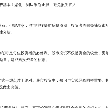
若基本面恶化，则应果断止损，避免损失扩大。
的基石。但需注意，股市往往提前反映预期，投资者需敏锐捕捉市
性分析。
理约束”是每位投资者的必修课。股市投资不仅是资金的较量，更
抛售，是成熟投资者的标志。
好”这一观点过于绝对。股市投资中，知识与实践经验同样重要。
况做出决策。
非这两条路”。然而，真正的智慧在于找到适合自己的投资方式。