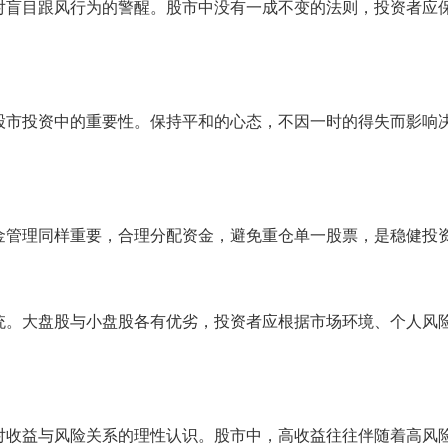
是对盲目跟风行为的警醒。股市中没有一成不变的法则，投资者应
在股市投资中的重要性。保持平和的心态，不因一时的得失而影响
资金管理同样重要，合理分配资金，避免重仓单一股票，是稳健投
笼统。大盘股与小盘股各有优劣，投资者应根据市场环境、个人风
”是对收益与风险关系的理性认识。股市中，高收益往往伴随着高风