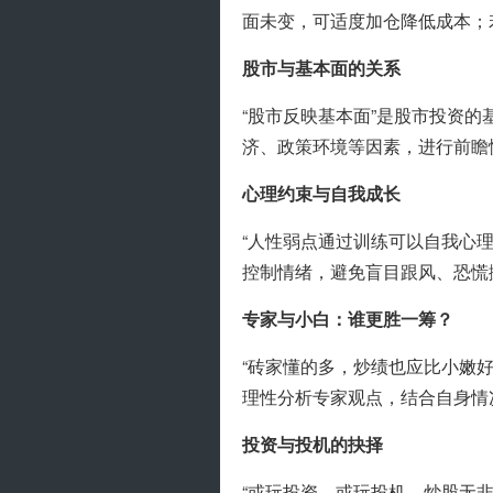
面未变，可适度加仓降低成本；
股市与基本面的关系
“股市反映基本面”是股市投资
济、政策环境等因素，进行前瞻
心理约束与自我成长
“人性弱点通过训练可以自我心
控制情绪，避免盲目跟风、恐慌
专家与小白：谁更胜一筹？
“砖家懂的多，炒绩也应比小嫩
理性分析专家观点，结合自身情
投资与投机的抉择
“或玩投资、或玩投机，炒股无