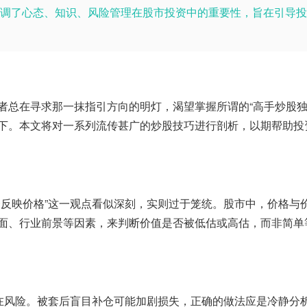
调了心态、知识、风险管理在股市投资中的重要性，旨在引导投
者总在寻求那一抹指引方向的明灯，渴望掌握所谓的“高手炒股独
下。本文将对一系列流传甚广的炒股技巧进行剖析，以期帮助投
会反映价格”这一观点看似深刻，实则过于笼统。股市中，价格与
面、行业前景等因素，来判断价值是否被低估或高估，而非简单
存在风险。被套后盲目补仓可能加剧损失，正确的做法应是冷静分