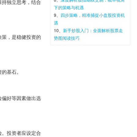
保持独立思考，结合
下的策略与机遇
9、
四步策略，精准捕捉小盘股投资机
遇
10、
新手炒股入门：全面解析股票走
决策，是稳健投资的
势图阅读技巧
资的基石。
险偏好等因素做出选
险。投资者应设定合