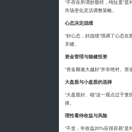
“不存在所谓炒股经，纯扯蛋”
市场变化灵活调整策略。
心态决定战绩
“好心态，好战绩”强调了心态
关键。
资金管理与稳健投资
“资金额逾大越好”并非绝对。
大盘股与小盘股的选择
“大盘股好、稳”这一观点过于
择。
理性看待收益与风险
“不贪，年收益20%应很容易