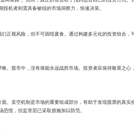
期投机者则需具备敏锐的市场洞察力，快速决策。
醒我们正视风险，但不可因噎废食。通过构建多元化的投资组合，
的呼唤。股市中，没有谁能永远战胜市场。投资者应保持敬畏之心
于片面。卖空机制是市场的重要组成部分，有助于发现股票的真实
场恐慌，但监管层已采取措施加以防范。