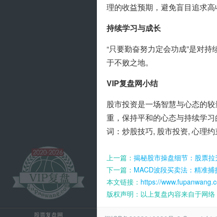
理的收益预期，避免盲目追求高
持续学习与成长
“只要勤奋努力定会功成”是对
于不败之地。
VIP复盘网小结
股市投资是一场智慧与心态的较
重，保持平和的心态与持续学习
词：炒股技巧, 股市投资, 心理约
上一篇：
揭秘股市操盘细节：股票拉
下一篇：
MACD波段买卖法：精准
本文链接：
https://www.fupanwang.c
版权声明：以上复盘内容来自于网络
股票复盘网