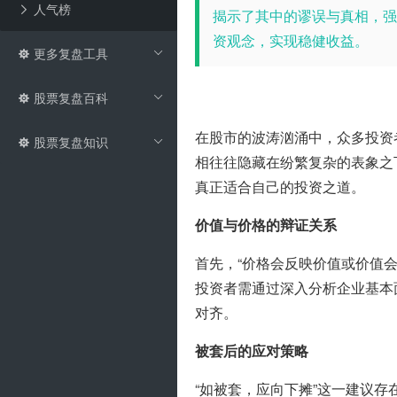
人气榜
揭示了其中的谬误与真相，强
资观念，实现稳健收益。
更多复盘工具
股票复盘百科
在股市的波涛汹涌中，众多投资
股票复盘知识
相往往隐藏在纷繁复杂的表象之
真正适合自己的投资之道。
价值与价格的辩证关系
首先，“价格会反映价值或价值
投资者需通过深入分析企业基本
对齐。
被套后的应对策略
“如被套，应向下摊”这一建议