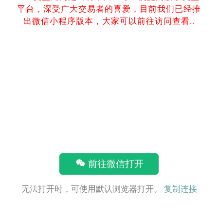
平台，深受广大交易者的喜爱，目前我们已经推
出微信小程序版本，大家可以前往访问查看..
前往微信打开
无法打开时，可使用默认浏览器打开。
复制连接