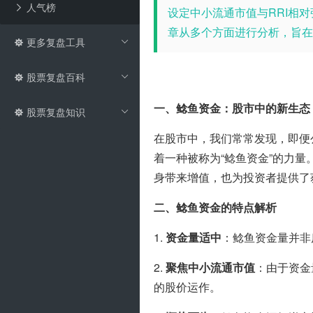
人气榜
设定中小流通市值与RRI相
章从多个方面进行分析，旨在
更多复盘工具
股票复盘百科
一、鲶鱼资金：股市中的新生态
股票复盘知识
在股市中，我们常常发现，即便
着一种被称为“鲶鱼资金”的力
身带来增值，也为投资者提供了
二、鲶鱼资金的特点解析
1. 
资金量适中
：鲶鱼资金量并非
2. 
聚焦中小流通市值
：由于资金
的股价运作。