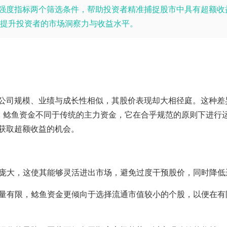
对强度指标两个筛选条件，帮助投资者精准捕捉股市中具有超额收
提升投资者的市场洞察力与收益水平。
公司规模、业绩与成长性相似，其股价表现却大相径庭。这种差
量。鲶鱼资金不同于传统的主力资金，它在合乎规范的原则下进行
获取超额收益的机会。
庞大，这使其能够灵活进出市场，避免过度干预股价，同时降低
量有限，鲶鱼资金更倾向于选择流通市值较小的个股，以便在有