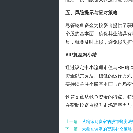
五、风险提示与应对策略
尽管鲶鱼资金为投资者提供了获
个股的基本面，确保其业绩具有
显，就要及时止损，避免损失扩
VIP复盘网小结
通过设定中小流通市值与RRI
资金以其灵活、稳健的运作方式
要持续关注个股基本面与市场变
这篇文章从鲶鱼资金的特点、筛
在帮助投资者提升市场洞察力与
上一篇：
从输家到赢家的股市蜕变法
下一篇：
大盘回调期的智慧补仓策略