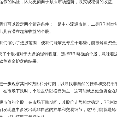
运作的风险，因此更倾向于顺应市场趋势，以实现稳健的收益。
我们可以设定两个筛选条件：一是中小流通市值，二是RRI相对
出具有潜在超额收益的个股。
我们缩小了选股范围，使我们能够更专注于那些可能被鲶鱼资金
映了个股相对于大盘的强弱程度。选择RRI略强的个股，意味着
鲶鱼资金护盘的结果。
进一步观察其日K线图和分时图，以寻找非自然的挂单和交易细
，在市场下跌时，个股走势以横盘为主，这可能就是鲶鱼资金在
通市值的个股，在市场下跌期间，其股价走势相对稳定，RRI相
们发现盘中多次出现非自然的挂单和交易细节，这很可能就是鲶
作，成功获取了超额收益。