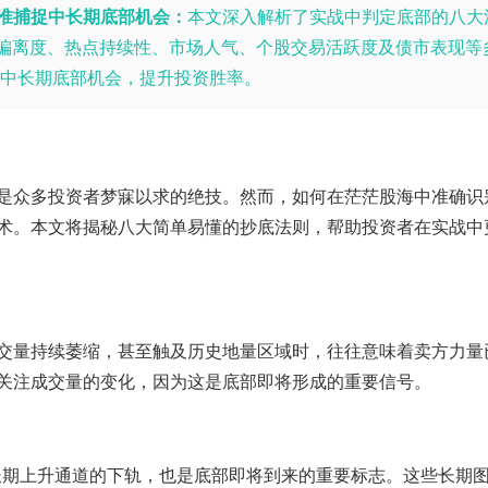
准捕捉中长期底部机会：
本文深入解析了实战中判定底部的八大
偏离度、热点持续性、市场人气、个股交易活跃度及债市表现等
中长期底部机会，提升投资胜率。
是众多投资者梦寐以求的绝技。然而，如何在茫茫股海中准确识
术。本文将揭秘八大简单易懂的抄底法则，帮助投资者在实战中
交量持续萎缩，甚至触及历史地量区域时，往往意味着卖方力量
关注成交量的变化，因为这是底部即将形成的重要信号。
长期上升通道的下轨，也是底部即将到来的重要标志。这些长期