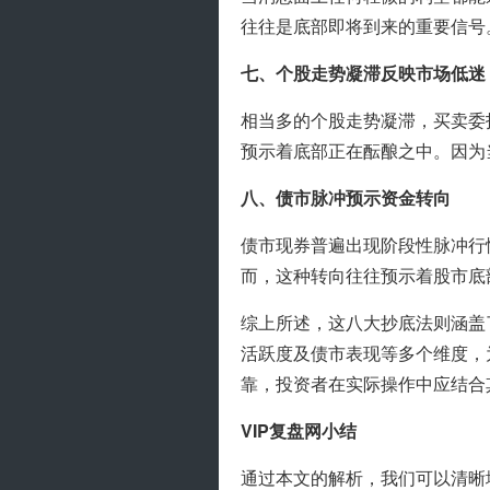
往往是底部即将到来的重要信号
七、个股走势凝滞反映市场低迷
相当多的个股走势凝滞，买卖委
预示着底部正在酝酿之中。因为
八、债市脉冲预示资金转向
债市现券普遍出现阶段性脉冲行
而，这种转向往往预示着股市底
综上所述，这八大抄底法则涵盖
活跃度及债市表现等多个维度，
靠，投资者在实际操作中应结合
VIP复盘网小结
通过本文的解析，我们可以清晰