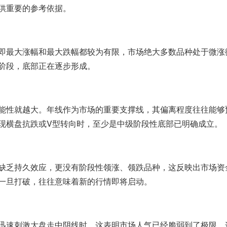
供重要的参考依据。
即最大涨幅和最大跌幅都较为有限，市场绝大多数品种处于微涨
阶段，底部正在逐步形成。
能性就越大。年线作为市场的重要支撑线，其偏离程度往往能够
现横盘抗跌或V型转向时，至少是中级阶段性底部已明确成立。
缺乏持久效应，更没有阶段性领涨、领跌品种，这反映出市场资
一旦打破，往往意味着新的行情即将启动。
迅速刺激大盘走中阴线时，这表明市场人气已经脆弱到了极限。