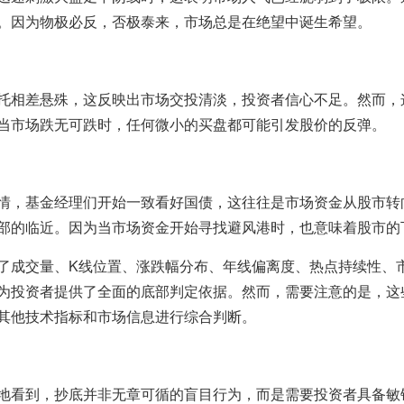
。因为物极必反，否极泰来，市场总是在绝望中诞生希望。
托相差悬殊，这反映出市场交投清淡，投资者信心不足。然而，
当市场跌无可跌时，任何微小的买盘都可能引发股价的反弹。
情，基金经理们开始一致看好国债，这往往是市场资金从股市转
部的临近。因为当市场资金开始寻找避风港时，也意味着股市的
了成交量、K线位置、涨跌幅分布、年线偏离度、热点持续性、
为投资者提供了全面的底部判定依据。然而，需要注意的是，这
其他技术指标和市场信息进行综合判断。
地看到，抄底并非无章可循的盲目行为，而是需要投资者具备敏