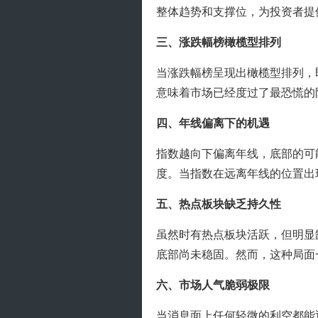
整体趋势和支撑位，为投资者提
三、涨跌幅榜橄榄型排列
当涨跌幅榜呈现出橄榄型排列，
意味着市场已经度过了最恐慌的
四、年线偏离下的机遇
指数越向下偏离年线，底部的可
度。当指数在远离年线的位置出
五、热点板块缺乏持久性
虽然时有热点板块活跃，但明显
底部尚未稳固。然而，这种局面
六、市场人气脆弱极限
当消息面上任何轻微的利空都能