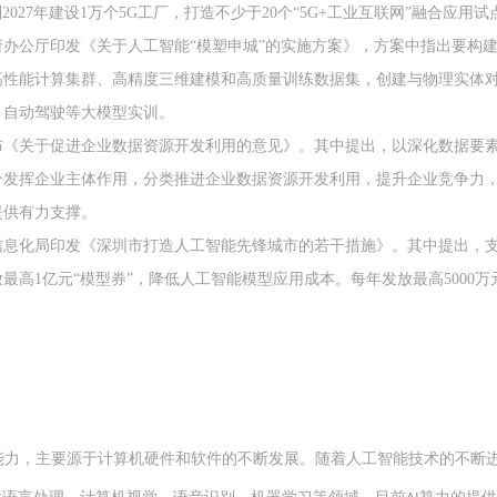
2027年建设1万个5G工厂，打造不少于20个“5G+工业互联网”融合应用
人民政府办公厅印发《关于人工智能“模塑申城”的实施方案》，方案中指出
高性能计算集群、高精度三维建模和高质量训练数据集，创建与物理实体
、自动驾驶等大模型实训。
发布《关于促进企业数据资源开发利用的意见》。其中提出，以深化数据要
分发挥企业主体作用，分类推进企业数据资源开发利用，提升企业竞争力
提供有力支撑。
工业和信息化局印发《深圳市打造人工智能先锋城市的若干措施》。其中提出，
最高1亿元“模型券”，降低人工智能模型应用成本。每年发放最高5000
能力，主要源于计算机硬件和软件的不断发展。随着人工智能技术的不断