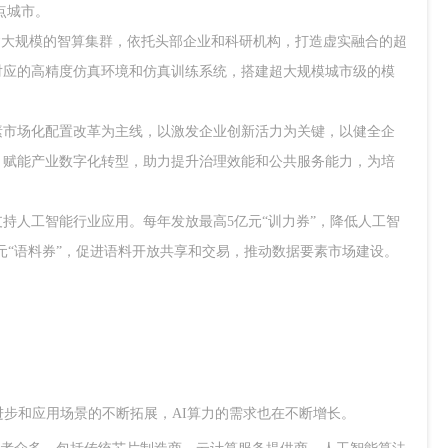
试点城市。
要构建大规模的智算集群，依托头部企业和科研机构，打造虚实融合的超
对应的高精度仿真环境和仿真训练系统，搭建超大规模城市级的模
素市场化配置改革为主线，以激发企业创新活力为关键，以健全企
，赋能产业数字化转型，助力提升治理效能和公共服务能力，为培
支持人工智能行业应用。每年发放最高5亿元“训力券”，降低人工智
万元“语料券”，促进语料开放共享和交易，推动数据要素市场建设。
进步和应用场景的不断拓展，
AI
算力的需求也在不断增长。