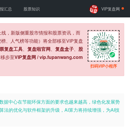
报汇总
股票知识
VIP复盘网
式上线，新版侧重股市情报和股票资讯，而
榜、人气榜等功能）将全部移至VIP复盘
票复盘工具
、
复盘啦官网
、
复盘盒子
、
股
们移步至
VIP复盘网 / vip.fupanwang.com
扫码VIP小程序
长，数据中心在节能环保方面的要求也越来越高，绿色化发展势
算法的优化与软件框架的升级，AI算力将持续增强，为AI技