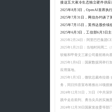
接这五大液冷生态独立硬件供应
2025年8月3日，OpenAI首
2025年7月31日，
网信办
约谈了
2025年7月15日，
英伟达股价续
2025年6月3日，
工信部6月3日
2025年2月24日：阿里巴巴集
2025年1月21日：当地时间周二
软银和甲骨文三家公司最初将向星际
2025年1月6日：国家数据局
应用落地。
2025年1月3日，微软总裁布拉德
务，同日抖音宣布将推出10项措
2024年12月31日，31日
践中走在前列、勇当尖兵的实施
2024年12月30日国家发改委