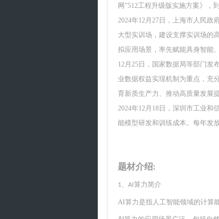
网”512工程升级版实施方案》，到
2024年12月27日，上海市
大型实训场，建设支撑实训场的
拟应用场景，率先赋能具身智能
12月25日，国家数据局等部门
业数据权益实现机制为重点，充
育新质生产力、推动高质量发展
2024年12月18日，深圳市
能模型研发和训练成本。每年发放
题材介绍
:
算力
简介
1、AI
AI
算力是指人工智能领域的计算