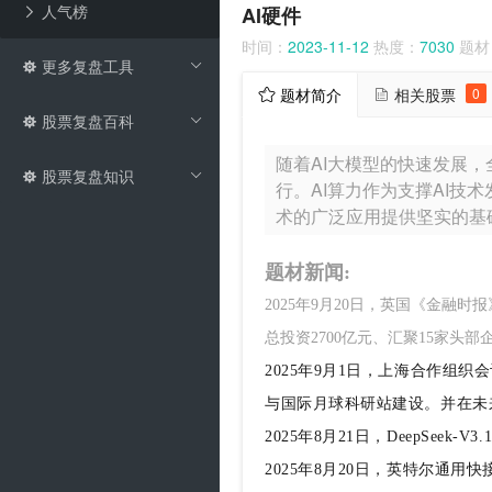
人气榜
AI硬件
时间：
2023-11-12
热度：
7030
题材
更多复盘工具
题材简介
相关股票
0
股票复盘百科
随着AI大模型的快速发展，
股票复盘知识
行。AI算力作为支撑AI技
术的广泛应用提供坚实的基
题材新闻:
2025年9月20日，英国《金融
总投资2700亿元、汇聚15家头
2025年9月1日，上海合作
与国际月球科研站建设。并在未
2025年8月21日，DeepSeek-V
2025年8月20日，英特尔通