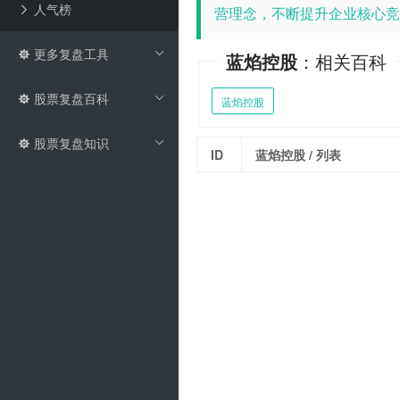
人气榜
营理念，不断提升企业核心竞
更多复盘工具
蓝焰控股
：相关百科
股票复盘百科
蓝焰控股
股票复盘知识
ID
蓝焰控股
/ 列表