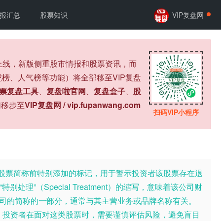
报汇总
股票知识
VIP复盘网
式上线，新版侧重股市情报和股票资讯，而
榜、人气榜等功能）将全部移至VIP复盘
票复盘工具
、
复盘啦官网
、
复盘盒子
、
股
们移步至
VIP复盘网 / vip.fupanwang.com
扫码VIP小程序
所在股票简称前特别添加的标记，用于警示投资者该股票存在退
理”（Special Treatment）的缩写，意味着该公司财
公司的简称的一部分，通常与其主营业务或品牌名称有关。
司。投资者在面对这类股票时，需要谨慎评估风险，避免盲目