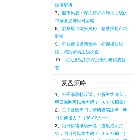
深度解析
7、
股市风云：深入解析四种大阴线的
市场含义与应对策略
8、
洞察股市龙头奥秘，精准捕捉市场
脉搏
9、
可转债投资新策略：把握板块脉
络，精准参与主线机会
10、
龙头股战法的深度剖析与实战智
慧
复盘策略
1、
外围暴涨特没谱，外贸主线确立，
明日海鸥可以接力吗？（04-10周四）
2、
王子被吹黑哨，情绪极端冰点，明
日如何接力？（06-02周一）
3、
短线情绪继续升温，连板抱团持
续，明日可以接力吗？（05-27周二）