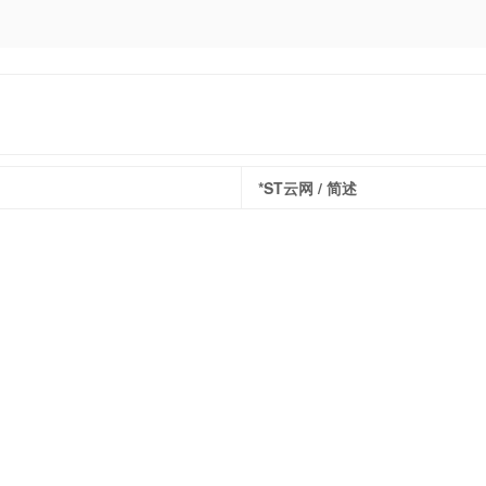
*ST云网
/ 简述