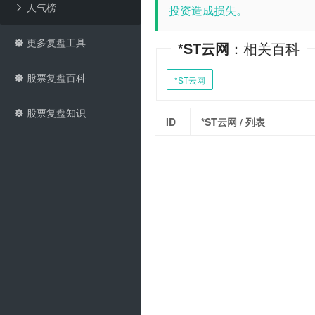
人气榜
投资造成损失。
更多复盘工具
*ST云网
：相关百科
股票复盘百科
*ST云网
股票复盘知识
ID
*ST云网
/ 列表