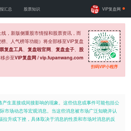
报汇总
股票知识
VIP复盘网
式上线，新版侧重股市情报和股票资讯，而
榜、人气榜等功能）将全部移至VIP复盘
票复盘工具
、
复盘啦官网
、
复盘盒子
、
股
们移步至
VIP复盘网 / vip.fupanwang.com
扫码VIP小程序
价格产生直接或间接影响的现象。这些信息或事件可能包括公
际市场动态等宏观消息。当这些消息被市场广泛知晓并认
大幅拉升或下挫，具体取决于消息的性质和市场对消息的反