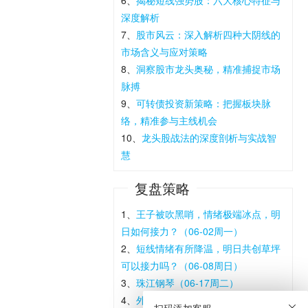
深度解析
7、
股市风云：深入解析四种大阴线的
市场含义与应对策略
8、
洞察股市龙头奥秘，精准捕捉市场
脉搏
9、
可转债投资新策略：把握板块脉
络，精准参与主线机会
10、
龙头股战法的深度剖析与实战智
慧
复盘策略
1、
王子被吹黑哨，情绪极端冰点，明
日如何接力？（06-02周一）
2、
短线情绪有所降温，明日共创草坪
可以接力吗？（06-08周日）
3、
珠江钢琴（06-17周二）
4、
外围暴涨特没谱，外贸主线确立，