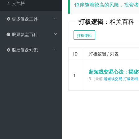
人气榜
也伴随着较高的风险，投资者
更多复盘工具
打板逻辑
：相关百科
股票复盘百科
打板逻辑
股票复盘知识
ID
打板逻辑
/ 列表
超短线交易心法：揭秘
1
511天前
超短线交易
打板逻辑