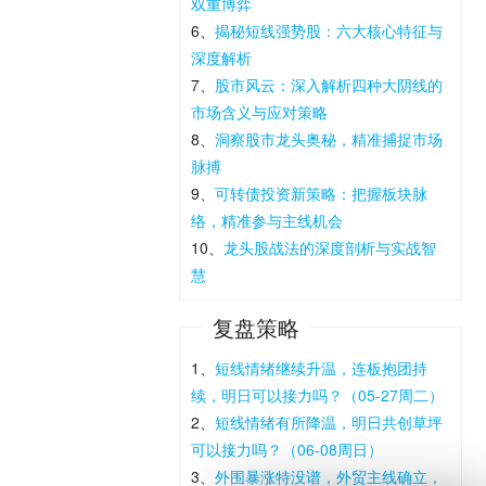
双重博弈
6、
揭秘短线强势股：六大核心特征与
深度解析
7、
股市风云：深入解析四种大阴线的
市场含义与应对策略
8、
洞察股市龙头奥秘，精准捕捉市场
脉搏
9、
可转债投资新策略：把握板块脉
络，精准参与主线机会
10、
龙头股战法的深度剖析与实战智
慧
复盘策略
1、
短线情绪继续升温，连板抱团持
续，明日可以接力吗？（05-27周二）
2、
短线情绪有所降温，明日共创草坪
可以接力吗？（06-08周日）
3、
外围暴涨特没谱，外贸主线确立，