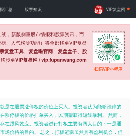
报汇总
股票知识
VIP复盘网
式上线，新版侧重股市情报和股票资讯，而
榜、人气榜等功能）将全部移至VIP复盘
票复盘工具
、
复盘啦官网
、
复盘盒子
、
股
们移步至
VIP复盘网 / vip.fupanwang.com
扫码VIP小程序
就是在股票涨停板的价位上买入。投资者认为能够涨停的
在涨停板的价格挂单买入，以期望获得短线暴利。 然而，
存在跟风效应。投资者进行打板主要有两大目的：一是通
市场价格的目的。 总之，打板逻辑虽然具有盈利机会，但